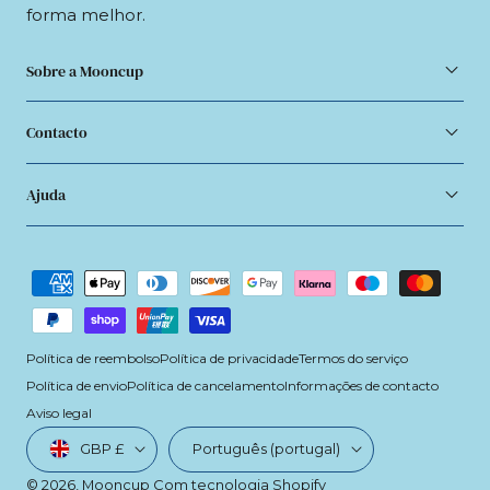
forma melhor.
Sobre a Mooncup
Contacto
Ajuda
Métodos
de
pagamento
Política de reembolso
Política de privacidade
Termos do serviço
Política de envio
Política de cancelamento
Informações de contacto
Aviso legal
País/região
Linguagem
GBP £
Português (portugal)
© 2026,
Mooncup
Com tecnologia Shopify