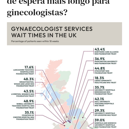
de espera mais longo para
ginecologistas?