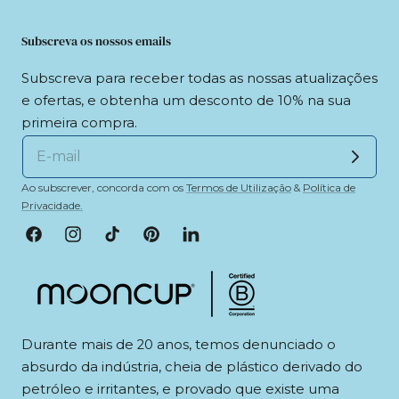
Subscreva os nossos emails
Subscreva para receber todas as nossas atualizações
e ofertas, e obtenha um desconto de 10% na sua
primeira compra.
Ao subscrever, concorda com os
Termos de Utilização
&
Política de
Privacidade.
Facebook
Instagram
TikTok
Pinterest
LinkedIn
Durante mais de 20 anos, temos denunciado o
absurdo da indústria, cheia de plástico derivado do
petróleo e irritantes, e provado que existe uma