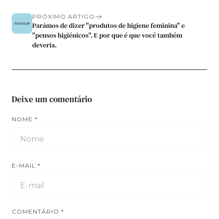
PRÓXIMO ARTIGO
Parámos de dizer "produtos de higiene feminina" e
"pensos higiénicos". E por que é que você também
deveria.
Deixe um comentário
NOME
*
E-MAIL
*
COMENTÁRIO
*