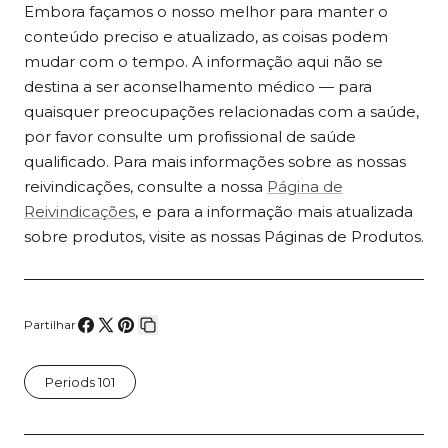
Embora façamos o nosso melhor para manter o
conteúdo preciso e atualizado, as coisas podem
mudar com o tempo. A informação aqui não se
destina a ser aconselhamento médico — para
quaisquer preocupações relacionadas com a saúde,
por favor consulte um profissional de saúde
qualificado. Para mais informações sobre as nossas
reivindicações, consulte a nossa
Página de
Reivindicações
, e para a informação mais atualizada
sobre produtos, visite as nossas Páginas de Produtos.
Partilhar
Compartilhe
Compartilhar
Fixar
Copiar
no
no
no
link
Periods 101
Facebook
X
Pinterest