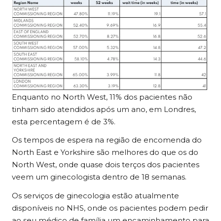
Enquanto no North West, 11% dos pacientes não
tinham sido atendidos após um ano, em Londres,
esta percentagem é de 3%.
Os tempos de espera na região de encomenda do
North East e Yorkshire são melhores do que os do
North West, onde quase dois terços dos pacientes
veem um ginecologista dentro de 18 semanas.
Os serviços de ginecologia estão atualmente
disponíveis no NHS, onde os pacientes podem pedir
ao seu médico de família um encaminhamento para