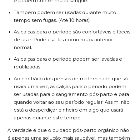
e podem conter muito sangue.
Também podem ser usadas durante muito
tempo sem fugas. (Até 10 horas)
As calças para o período são confortáveis e fáceis
de usar. Pode usá-las como roupa interior
normal.
As calças para o período podem ser lavadas e
reutilizadas.
Ao contrário dos pensos de maternidade que só
usará uma vez, as calças para o período podem
ser usadas para o sangramento pós-parto e para
quando voltar ao seu período regular. Assim, não
está a desperdiçar dinheiro em algo que usará
apenas durante este tempo.
A verdade é que o cuidado pós-parto orgânico não
é apenas uma solução mais saudável, mas também