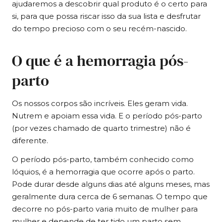
ajudaremos a descobrir qual produto é o certo para
si, para que possa riscar isso da sua lista e desfrutar
do tempo precioso com o seu recém-nascido.
O que é a hemorragia pós-
parto
Os nossos corpos são incríveis. Eles geram vida.
Nutrem e apoiam essa vida. E o período pós-parto
(por vezes chamado de quarto trimestre) não é
diferente.
O período pós-parto, também conhecido como
lóquios, é a hemorragia que ocorre após o parto.
Pode durar desde alguns dias até alguns meses, mas
geralmente dura cerca de 6 semanas. O tempo que
decorre no pós-parto varia muito de mulher para
mulher e depende de ter tido um parto sem