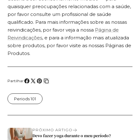
quaisquer preocupações relacionadas com a saúde,
por favor consulte um profissional de saúde
qualificado. Para mais informações sobre as nossas
reivindicações, por favor veja a nossa
Página de
Reivindicações
, e para a informação mais atualizada
sobre produtos, por favor visite as nossas Páginas de
Produtos.
Partilhar
Compartilhe
Compartilhar
Fixar
Copiar
no
no
no
link
Periods 101
Facebook
X
Pinterest
PRÓXIMO ARTIGO
Devo fazer yoga durante o meu período?