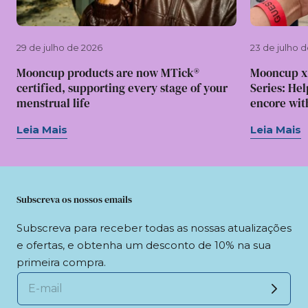
29 de julho de 2026
23 de julho 
Mooncup products are now MTick®
Mooncup x
certified, supporting every stage of your
Series: Hel
menstrual life
encore wit
Leia Mais
Leia Mais
Subscreva os nossos emails
Subscreva para receber todas as nossas atualizações
e ofertas, e obtenha um desconto de 10% na sua
primeira compra.