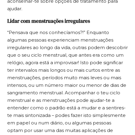
aconselhar-te sobre opções de tratamento para
ajudar.
Lidar com menstruações irregulares
“Pensava que nos conhecíamos?!” Enquanto
algumas pessoas experienciam menstruações
irregulares ao longo da vida, outras podem descobrir
que o seu ciclo menstrual, que antes era como um
relógio, agora está a improvisar! Isto pode significar
ter intervalos mais longos ou mais curtos entre as
menstruações, períodos muito mais leves ou mais
intensos, ou um número maior ou menor de dias de
sangramento menstrual. Acompanhar o teu ciclo
menstrual e as menstruações pode ajudar-te a
entender como o padrão está a mudar e a sentires-
te mais sintonizada – podes fazer isto simplesmente
em papel ou num diário, ou algumas pessoas
optam por usar uma das muitas aplicações de