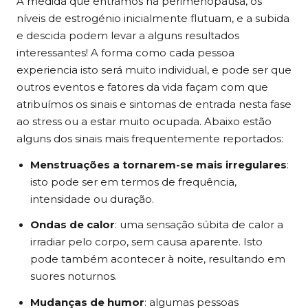
À medida que entramos na perimenopausa, os
níveis de estrogénio inicialmente flutuam, e a subida
e descida podem levar a alguns resultados
interessantes! A forma como cada pessoa
experiencia isto será muito individual, e pode ser que
outros eventos e fatores da vida façam com que
atribuímos os sinais e sintomas de entrada nesta fase
ao stress ou a estar muito ocupada. Abaixo estão
alguns dos sinais mais frequentemente reportados:
Menstruações a tornarem-se mais irregulares
:
isto pode ser em termos de frequência,
intensidade ou duração.
Ondas de calor
: uma sensação súbita de calor a
irradiar pelo corpo, sem causa aparente. Isto
pode também acontecer à noite, resultando em
suores noturnos.
Mudanças de humor
: algumas pessoas