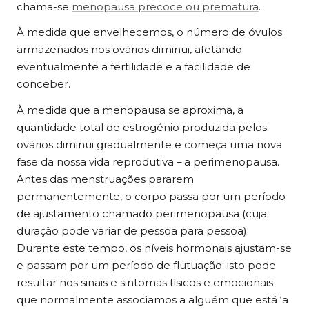
chama-se
menopausa precoce ou prematura
.
À medida que envelhecemos, o número de óvulos
armazenados nos ovários diminui, afetando
eventualmente a fertilidade e a facilidade de
conceber.
À medida que a menopausa se aproxima, a
quantidade total de estrogénio produzida pelos
ovários diminui gradualmente e começa uma nova
fase da nossa vida reprodutiva – a perimenopausa.
Antes das menstruações pararem
permanentemente, o corpo passa por um período
de ajustamento chamado perimenopausa (cuja
duração pode variar de pessoa para pessoa).
Durante este tempo, os níveis hormonais ajustam-se
e passam por um período de flutuação; isto pode
resultar nos sinais e sintomas físicos e emocionais
que normalmente associamos a alguém que está ‘a