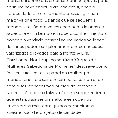
menstrual como das escolhas contraceptivas pode
abrir um novo capítulo de vida em si, onde o
autocuidado e o crescimento pessoal ganham
maior valor e foco. Os anos que se seguem à
menopausa são por vezes chamados de anos da
sabedoria – um tempo em que o conhecimento, o
poder e a verdade pessoal acumulados ao longo
dos anos podem ser plenamente reconhecidos,
valorizados e levados para a frente. A Dra.
Christianne Northrup, no seu livro ‘Corpos de
Mulheres, Sabedoria de Mulheres’, descreve como
“nas culturas celtas o papel da mulher pós-
menopáusica era sair e resemear a comunidade
com o seu concentrado núcleo de verdade e
sabedoria”, por isso talvez não seja surpreendente
que esta possa ser uma altura em que nos
envolvemos mais com grupos comunitários,
ativismo social e projetos de caridade.