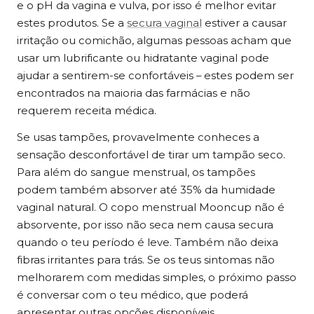
e o pH da vagina e vulva, por isso é melhor evitar
estes produtos. Se a
secura vaginal
estiver a causar
irritação ou comichão, algumas pessoas acham que
usar um lubrificante ou hidratante vaginal pode
ajudar a sentirem-se confortáveis – estes podem ser
encontrados na maioria das farmácias e não
requerem receita médica.
Se usas tampões, provavelmente conheces a
sensação desconfortável de tirar um tampão seco.
Para além do sangue menstrual, os tampões
podem também absorver até 35% da humidade
vaginal natural. O copo menstrual Mooncup não é
absorvente, por isso não seca nem causa secura
quando o teu período é leve. Também não deixa
fibras irritantes para trás. Se os teus sintomas não
melhorarem com medidas simples, o próximo passo
é conversar com o teu médico, que poderá
apresentar outras opções disponíveis.