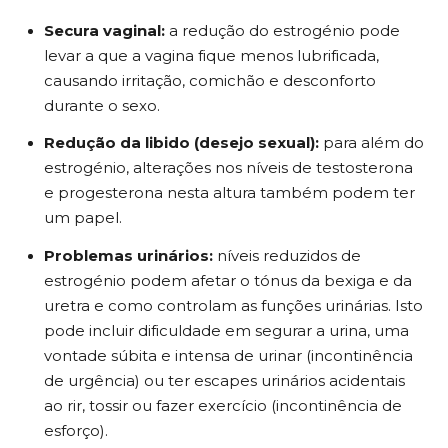
Secura vaginal:
a redução do estrogénio pode
levar a que a vagina fique menos lubrificada,
causando irritação, comichão e desconforto
durante o sexo.
Redução da libido (desejo sexual):
para além do
estrogénio, alterações nos níveis de testosterona
e progesterona nesta altura também podem ter
um papel.
Problemas urinários:
níveis reduzidos de
estrogénio podem afetar o tónus da bexiga e da
uretra e como controlam as funções urinárias. Isto
pode incluir dificuldade em segurar a urina, uma
vontade súbita e intensa de urinar (incontinência
de urgência) ou ter escapes urinários acidentais
ao rir, tossir ou fazer exercício (incontinência de
esforço).