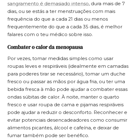
sangramento é demasiado intenso
, dura mais de 7
dias, ou se estás a ter menstruações com mais
frequência do que a cada 21 dias ou menos
frequentemente do que a cada 35 dias, é melhor
falares com o teu médico sobre isso.
Combater o calor da menopausa
Por vezes, tomar medidas simples como usar
roupas leves e respiráveis (idealmente em camadas
para poderes tirar se necessário), tomar um duche
fresco ou passar as mãos por água fria, ou ter uma
bebida fresca à mão pode ajudar a combater essas
ondas súbitas de calor. À noite, manter o quarto
fresco e usar roupa de cama e pijamas respiráveis
pode ajudar a reduzir o desconforto. Reconhecer e
evitar potenciais desencadeadores como consumir
alimentos picantes, álcool e cafeína, e deixar de
fumar também pode ser benéfico.