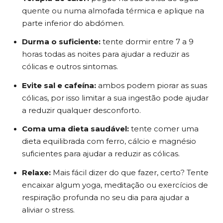
quente ou numa almofada térmica e aplique na
parte inferior do abdómen.
Durma o suficiente:
tente dormir entre 7 a 9
horas todas as noites para ajudar a reduzir as
cólicas e outros sintomas.
Evite sal e cafeína:
ambos podem piorar as suas
cólicas, por isso limitar a sua ingestão pode ajudar
a reduzir qualquer desconforto.
Coma uma dieta saudável:
tente comer uma
dieta equilibrada com ferro, cálcio e magnésio
suficientes para ajudar a reduzir as cólicas.
Relaxe:
Mais fácil dizer do que fazer, certo? Tente
encaixar algum yoga, meditação ou exercícios de
respiração profunda no seu dia para ajudar a
aliviar o stress.