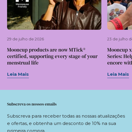
29 de julho de 2026
23 de julho 
Mooncup products are now MTick®
Mooncup x
certified, supporting every stage of your
Series: Hel
menstrual life
encore wit
Leia Mais
Leia Mais
Subscreva os nossos emails
Subscreva para receber todas as nossas atualizações
e ofertas, e obtenha um desconto de 10% na sua
primeira compra.