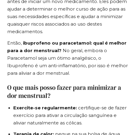
antes de iniciar um novo medicamento. Eles podem
ajudar a determinar o melhor curso de ação para as
suas necessidades específicas e ajudar a minimizar
quaisquer riscos associados ao uso destes
medicamentos.
Então,
ibuprofeno ou paracetamol: qual é melhor
para a dor menstrual?
No geral, embora o
Paracetamol seja um ótimo analgésico, o
Ibuprofeno é um anti-inflamatório, por isso é melhor
para aliviar a dor menstrual.
O que mais posso fazer para minimizar a
dor menstrual?
Exercite-se regularmente:
certifique-se de fazer
exercício para ativar a circulação sanguínea e
aliviar naturalmente as cólicas.
Terapia de calor:
pegue na sua bolsa de água