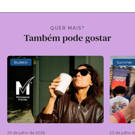
QUER MAIS?
Também pode gostar
Bulletin
Summer
29 de julho de 2026
23 de julho 