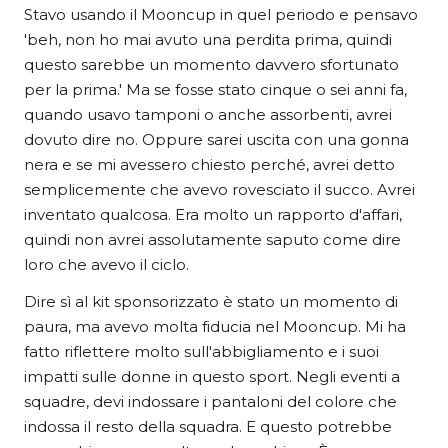
Stavo usando il Mooncup in quel periodo e pensavo
'beh, non ho mai avuto una perdita prima, quindi
questo sarebbe un momento davvero sfortunato
per la prima.' Ma se fosse stato cinque o sei anni fa,
quando usavo tamponi o anche assorbenti, avrei
dovuto dire no. Oppure sarei uscita con una gonna
nera e se mi avessero chiesto perché, avrei detto
semplicemente che avevo rovesciato il succo. Avrei
inventato qualcosa. Era molto un rapporto d'affari,
quindi non avrei assolutamente saputo come dire
loro che avevo il ciclo.
Dire sì al kit sponsorizzato è stato un momento di
paura, ma avevo molta fiducia nel Mooncup. Mi ha
fatto riflettere molto sull'abbigliamento e i suoi
impatti sulle donne in questo sport. Negli eventi a
squadre, devi indossare i pantaloni del colore che
indossa il resto della squadra. E questo potrebbe