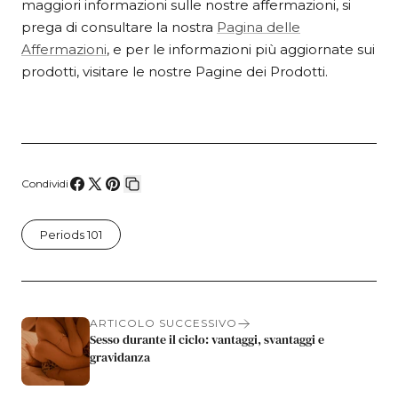
maggiori informazioni sulle nostre affermazioni, si
prega di consultare la nostra
Pagina delle
Affermazioni
, e per le informazioni più aggiornate sui
prodotti, visitare le nostre Pagine dei Prodotti.
Condividi
Condividi
Condividi
Pin
Copia
su
su
su
collegamento
Periods 101
Facebook
X
Pinterest
ARTICOLO SUCCESSIVO
Sesso durante il ciclo: vantaggi, svantaggi e
gravidanza