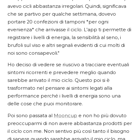
avevo cicli abbastanza irregolari. Quindi, significava
che se partivo per qualche settimana, dovevo
portare 20 confezioni di tamponi *per ogni
evenienza* che arrivasse il ciclo. L'app ti permette di
registrare i livelli di energia, la sensibilità al seno, i
brufoli sul viso e altri segnali evidenti di cui molti di
noi sono consapevoli."
Ho deciso di vedere se riuscivo a tracciare eventuali
sintomi ricorrenti e prevedere meglio quando
sarebbe arrivato il mio ciclo. Questo poi si è
trasformato nel pensare ai sintomi legati alla
performance perché i livelli di energia sono una
delle cose che puoi monitorare.
Poi sono passata al
Mooncup
e non ho più dovuto
preoccuparmi di non avere abbastanza prodotti per
il ciclo con me. Non sentivo più così tanto il bisogno
di sapere quando sarebbe arrivato il mio ciclo, ma