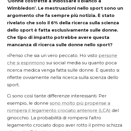
‘Donne costrette a indossare il bianco a
Wimbledon’. Le mestruazioni nello sport sono un
argomento che fa sempre più notizia. È stato
rivelato che solo il 6% della ricerca sulla scienza
dello sport è fatta esclusivamente sulle donne.
Che tipo di impatto potrebbe avere questa
mancanza di ricerca sulle donne nello sport?
«Penso che sia un vero peccato. Ho visto
persone
che si esprimono
sui social media su quanto poca
ricerca medica venga fatta sulle donne. E questo si
riflette ovviamente nella ricerca sulla scienza dello
sport.
Ci sono così tante differenze interessanti. Per
esempio, le donne
sono molto più propense a
rompersi il legamento crociato anteriore (LCA)
del
ginocchio. La probabilità di rompersi l'altro
legamento crociato dopo aver rotto il primo schizza