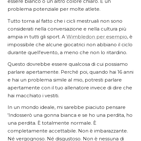
essere bianco o un altro colore chiaro. È un
problema potenziale per molte atlete.
Tutto torna al fatto che i cicli mestruali non sono
considerati nella conversazione e nella cultura più
ampia in tutti gli sport. A
Wimbledon per esempio
, è
impossibile che alcune giocatrici non abbiano il ciclo
durante quell'evento, a meno che non lo ritardino.
Questo dovrebbe essere qualcosa di cui possiamo
parlare apertamente. Perché poi, quando hai 16 anni
e hai un problema simile al mio, potresti parlare
apertamente con il tuo allenatore invece di dire che
hai macchiato i vestiti.
In un mondo ideale, mi sarebbe piaciuto pensare
'Indosserò una gonna bianca e se ho una perdita, ho
una perdita. È totalmente normale. È
completamente accettabile. Non è imbarazzante.
Né vergognoso. Né disgustoso. Non è nessuna di