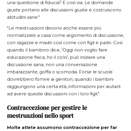
una questione di fiducia? E così via. Le domande
giuste portano alle discussioni giuste e costruiscono
abitudini sane."
"Le mestruazioni devono anche essere più
normalizzate a casa come argomento di discussione,
con ragazze e madri così come con figli e padri. Così
quando il bambino dice, 'Oggi non voglio fare
educazione fisica, ho il ciclo', può iniziare una
discussione sana, non una conversazione
imbarazzante, goffa o scomoda. Forse le scuole
dovrebbero fornire ai genitori, quando i bambini
raggiungono una certa età, informazioni per aiutarli
ad avere queste discussioni con i loro figli."
Contraccezione per gestire le
mestruazioni nello sport
Molte atlete assumono contraccezione per far