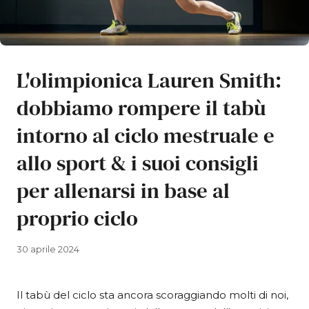
L'olimpionica Lauren Smith:
dobbiamo rompere il tabù
intorno al ciclo mestruale e
allo sport & i suoi consigli
per allenarsi in base al
proprio ciclo
30 aprile 2024
Il tabù del ciclo sta ancora scoraggiando molti di noi,