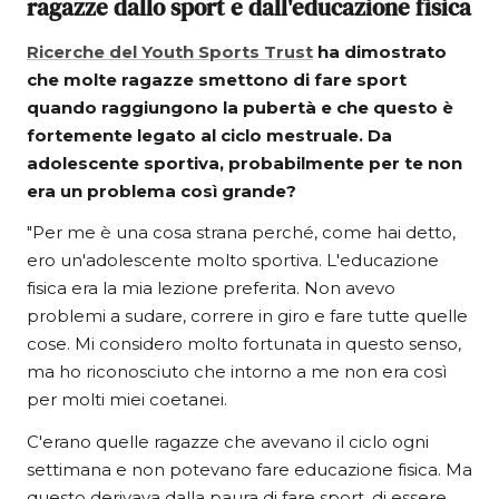
ragazze dallo sport e dall'educazione fisica
Ricerche del Youth Sports Trust
ha dimostrato
che molte ragazze smettono di fare sport
quando raggiungono la pubertà e che questo è
fortemente legato al ciclo mestruale. Da
adolescente sportiva, probabilmente per te non
era un problema così grande?
"Per me è una cosa strana perché, come hai detto,
ero un'adolescente molto sportiva. L'educazione
fisica era la mia lezione preferita. Non avevo
problemi a sudare, correre in giro e fare tutte quelle
cose. Mi considero molto fortunata in questo senso,
ma ho riconosciuto che intorno a me non era così
per molti miei coetanei.
C'erano quelle ragazze che avevano il ciclo ogni
settimana e non potevano fare educazione fisica. Ma
questo derivava dalla paura di fare sport, di essere