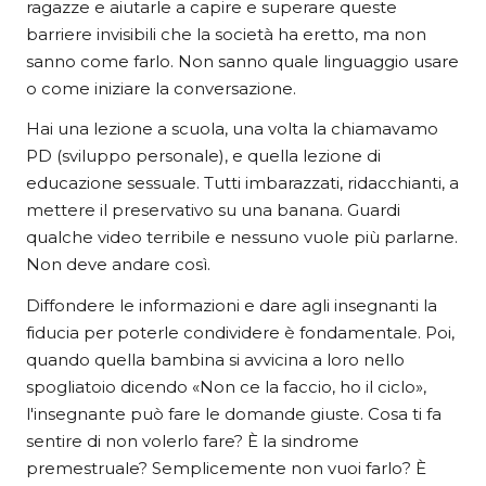
ragazze e aiutarle a capire e superare queste
barriere invisibili che la società ha eretto, ma non
sanno come farlo. Non sanno quale linguaggio usare
o come iniziare la conversazione.
Hai una lezione a scuola, una volta la chiamavamo
PD (sviluppo personale), e quella lezione di
educazione sessuale. Tutti imbarazzati, ridacchianti, a
mettere il preservativo su una banana. Guardi
qualche video terribile e nessuno vuole più parlarne.
Non deve andare così.
Diffondere le informazioni e dare agli insegnanti la
fiducia per poterle condividere è fondamentale. Poi,
quando quella bambina si avvicina a loro nello
spogliatoio dicendo «Non ce la faccio, ho il ciclo»,
l'insegnante può fare le domande giuste. Cosa ti fa
sentire di non volerlo fare? È la sindrome
premestruale? Semplicemente non vuoi farlo? È