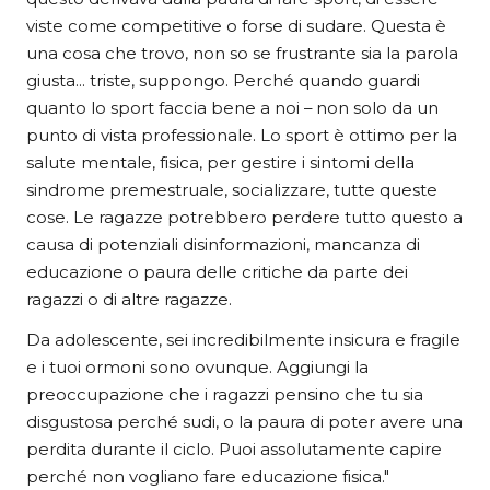
viste come competitive o forse di sudare. Questa è
una cosa che trovo, non so se frustrante sia la parola
giusta... triste, suppongo. Perché quando guardi
quanto lo sport faccia bene a noi – non solo da un
punto di vista professionale. Lo sport è ottimo per la
salute mentale, fisica, per gestire i sintomi della
sindrome premestruale, socializzare, tutte queste
cose. Le ragazze potrebbero perdere tutto questo a
causa di potenziali disinformazioni, mancanza di
educazione o paura delle critiche da parte dei
ragazzi o di altre ragazze.
Da adolescente, sei incredibilmente insicura e fragile
e i tuoi ormoni sono ovunque. Aggiungi la
preoccupazione che i ragazzi pensino che tu sia
disgustosa perché sudi, o la paura di poter avere una
perdita durante il ciclo. Puoi assolutamente capire
perché non vogliano fare educazione fisica."