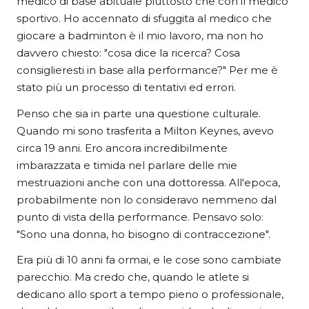
medico di base abituale piuttosto che con il medico
sportivo. Ho accennato di sfuggita al medico che
giocare a badminton è il mio lavoro, ma non ho
davvero chiesto: "cosa dice la ricerca? Cosa
consiglieresti in base alla performance?" Per me è
stato più un processo di tentativi ed errori.
Penso che sia in parte una questione culturale.
Quando mi sono trasferita a Milton Keynes, avevo
circa 19 anni. Ero ancora incredibilmente
imbarazzata e timida nel parlare delle mie
mestruazioni anche con una dottoressa. All'epoca,
probabilmente non lo consideravo nemmeno dal
punto di vista della performance. Pensavo solo:
"Sono una donna, ho bisogno di contraccezione".
Era più di 10 anni fa ormai, e le cose sono cambiate
parecchio. Ma credo che, quando le atlete si
dedicano allo sport a tempo pieno o professionale,