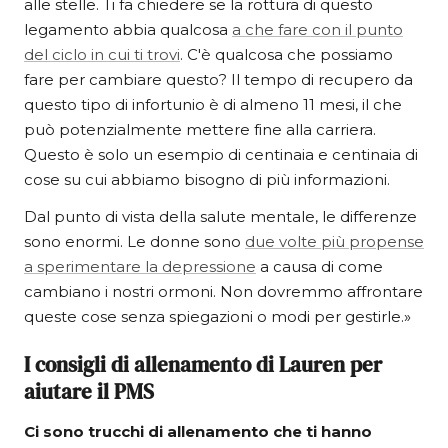
alle stelle. Ti fa chiedere se la rottura di questo
legamento abbia qualcosa
a che fare con il punto
del ciclo in cui ti trovi
. C'è qualcosa che possiamo
fare per cambiare questo? Il tempo di recupero da
questo tipo di infortunio è di almeno 11 mesi, il che
può potenzialmente mettere fine alla carriera.
Questo è solo un esempio di centinaia e centinaia di
cose su cui abbiamo bisogno di più informazioni.
Dal punto di vista della salute mentale, le differenze
sono enormi. Le donne sono
due volte più propense
a sperimentare la depressione
a causa di come
cambiano i nostri ormoni. Non dovremmo affrontare
queste cose senza spiegazioni o modi per gestirle.»
I consigli di allenamento di Lauren per
aiutare il PMS
Ci sono trucchi di allenamento che ti hanno