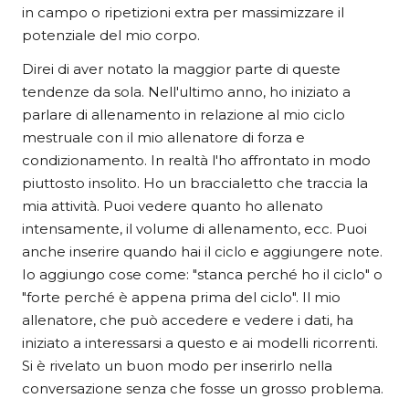
in campo o ripetizioni extra per massimizzare il
potenziale del mio corpo.
Direi di aver notato la maggior parte di queste
tendenze da sola. Nell'ultimo anno, ho iniziato a
parlare di allenamento in relazione al mio ciclo
mestruale con il mio allenatore di forza e
condizionamento. In realtà l'ho affrontato in modo
piuttosto insolito. Ho un braccialetto che traccia la
mia attività. Puoi vedere quanto ho allenato
intensamente, il volume di allenamento, ecc. Puoi
anche inserire quando hai il ciclo e aggiungere note.
Io aggiungo cose come: "stanca perché ho il ciclo" o
"forte perché è appena prima del ciclo". Il mio
allenatore, che può accedere e vedere i dati, ha
iniziato a interessarsi a questo e ai modelli ricorrenti.
Si è rivelato un buon modo per inserirlo nella
conversazione senza che fosse un grosso problema.