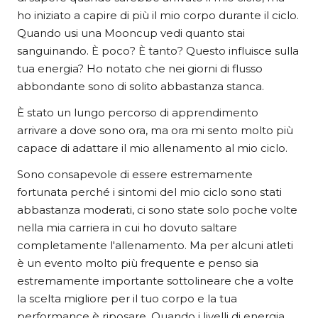
ho iniziato a capire di più il mio corpo durante il ciclo.
Quando usi una Mooncup vedi quanto stai
sanguinando. È poco? È tanto? Questo influisce sulla
tua energia? Ho notato che nei giorni di flusso
abbondante sono di solito abbastanza stanca.
È stato un lungo percorso di apprendimento
arrivare a dove sono ora, ma ora mi sento molto più
capace di adattare il mio allenamento al mio ciclo.
Sono consapevole di essere estremamente
fortunata perché i sintomi del mio ciclo sono stati
abbastanza moderati, ci sono state solo poche volte
nella mia carriera in cui ho dovuto saltare
completamente l'allenamento. Ma per alcuni atleti
è un evento molto più frequente e penso sia
estremamente importante sottolineare che a volte
la scelta migliore per il tuo corpo e la tua
performance è riposare. Quando i livelli di energia