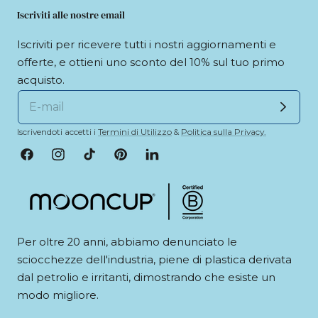
Iscriviti alle nostre email
Iscriviti per ricevere tutti i nostri aggiornamenti e
offerte, e ottieni uno sconto del 10% sul tuo primo
acquisto.
Iscrivendoti accetti i
Termini di Utilizzo
&
Politica sulla Privacy.
Facebook
Instagram
TikTok
Pinterest
LinkedIn
Per oltre 20 anni, abbiamo denunciato le
sciocchezze dell'industria, piene di plastica derivata
dal petrolio e irritanti, dimostrando che esiste un
modo migliore.