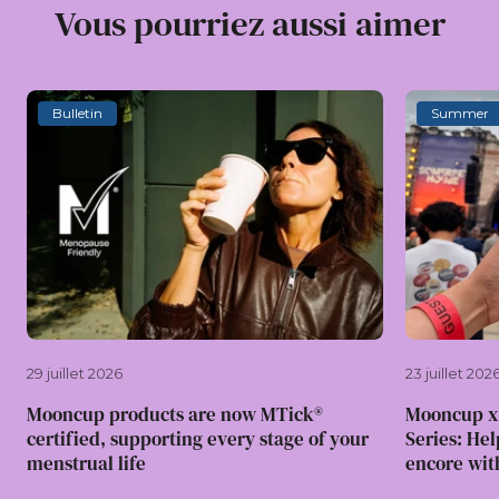
Vous pourriez aussi aimer
Bulletin
Summer
29 juillet 2026
23 juillet 202
Mooncup products are now MTick®
Mooncup x
certified, supporting every stage of your
Series: Hel
menstrual life
encore wit