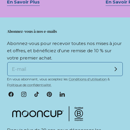
En Savoir Plus
En Savoir 
Abonnez-vous à nos e-mails
Abonnez-vous pour recevoir toutes nos mises à jour
et offres, et bénéficiez d'une remise de 10 % sur
votre premier achat.
En vous abonnant, vous acceptez les
Conditions d'utilisation
&
Politique de confidentialité.
Facebook
Instagram
Tik
Pinterest
LinkedIn
Tok