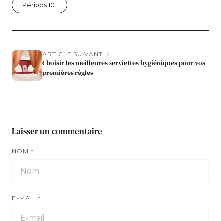
Periods 101
Facebook
X
Pinterest
lien
ARTICLE SUIVANT
Choisir les meilleures serviettes hygiéniques pour vos
premières règles
Laisser un commentaire
NOM
*
E-MAIL
*