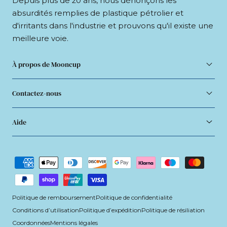
Depuis plus de 20 ans, nous dénonçons les
absurdités remplies de plastique pétrolier et
d'irritants dans l'industrie et prouvons qu'il existe une
meilleure voie.
À propos de Mooncup
Contactez-nous
Aide
Modes
de
paiement
Politique de remboursement
Politique de confidentialité
Conditions d’utilisation
Politique d’expédition
Politique de résiliation
Coordonnées
Mentions légales