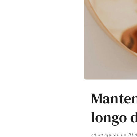
Manten
longo d
29 de agosto de 201