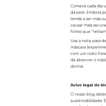
Comece cada dia u
da pele. Embora pos
tende a ser mais su
causar mais secura,
fortes que “retira
Use a noite para d
máscara (experime
com um rosto fresc
de absorver o máx
dorme.
Aviso legal do bl
O nosso blog destin
sustentabilidade.