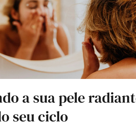
do a sua pele radiant
o seu ciclo
9