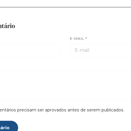
tário
E-MAIL
*
ntários precisam ser aprovados antes de serem publicados.
ário