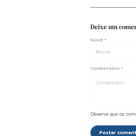
Deixe um comen
NOME
*
COMENTÁRIO
*
Observe que os come
Postar coment