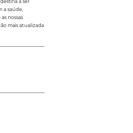
destina a ser
 a saúde,
 as nossas
ção mais atualizada