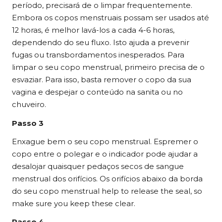
período, precisará de o limpar frequentemente.
Embora os copos menstruais possam ser usados até
12 horas, é melhor lavá-los a cada 4-6 horas,
dependendo do seu fluxo. Isto ajuda a prevenir
fugas ou transbordamentos inesperados. Para
limpar o seu copo menstrual, primeiro precisa de o
esvaziar. Para isso, basta remover o copo da sua
vagina e despejar o conteúdo na sanita ou no
chuveiro.
Passo 3
Enxague bem o seu copo menstrual. Espremer o
copo entre o polegar e o indicador pode ajudar a
desalojar quaisquer pedaços secos de sangue
menstrual dos orifícios. Os orifícios abaixo da borda
do seu copo menstrual h
elp to release the seal, so
make sure you keep these clear.