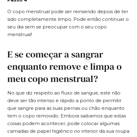
Passo 4
O copo menstrual pode ser reinserido depois de ter
sido completamente limpo. Pode então continuar o
seu dia sem se preocupar com o seu copo
menstrual!
E se começar a sangrar
enquanto remove e limpa o
meu copo menstrual?
No que diz respeito ao fluxo de sangue, este não
deve ser tão intenso e rápido a ponto de permitir
que sangre para as suas pernas ou chão enquanto
tem o copo removido. Embora saibamos que estas
coisas podem acontecer, pode colocar algumas
camadas de papel higiénico no interior da sua roupa