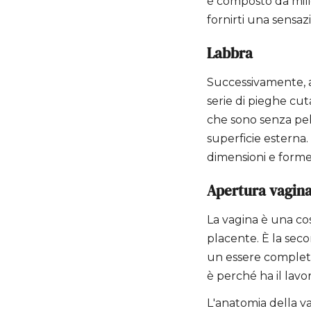
è composto da milio
fornirti una sensazi
Labbra
Successivamente, 
serie di pieghe cut
che sono senza peli
superficie esterna. 
dimensioni e forme,
Apertura vagina
La vagina è una co
placente. È la sec
un essere complet
è perché ha il lav
L'anatomia della va