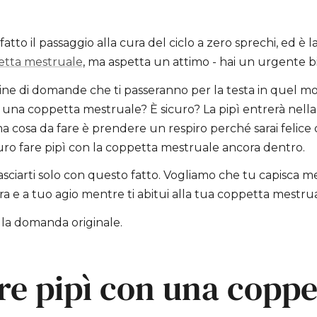
atto il passaggio alla cura del ciclo a zero sprechi, ed è 
etta mestruale
, ma aspetta un attimo - hai un urgente bi
ine di domande che ti passeranno per la testa in quel 
n una coppetta mestruale? È sicuro? La pipì entrerà nell
a cosa da fare è prendere un respiro perché sarai felice 
ro fare pipì con la coppetta mestruale ancora dentro.
ciarti solo con questo fatto. Vogliamo che tu capisca me
cura e a tuo agio mentre ti abitui alla tua coppetta mestru
lla domanda originale.
re pipì con una coppe