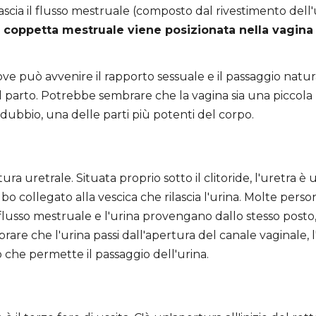
ilascia il flusso mestruale (composto dal rivestimento dell
 coppetta mestruale viene posizionata nella vagina p
ve può avvenire il rapporto sessuale e il passaggio natu
 parto. Potrebbe sembrare che la vagina sia una piccola
dubbio, una delle parti più potenti del corpo.
ra uretrale. Situata proprio sotto il clitoride, l'uretra è 
ubo collegato alla vescica che rilascia l'urina. Molte pers
flusso mestruale e l'urina provengano dallo stesso posto,
re che l'urina passi dall'apertura del canale vaginale, l'
 che permette il passaggio dell'urina.