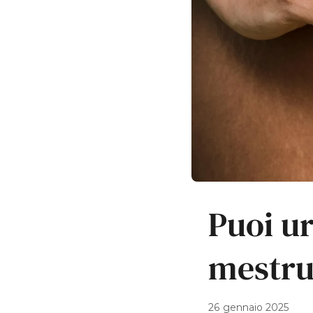
Puoi u
mestru
26 gennaio 2025