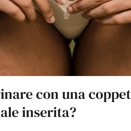
rinare con una coppet
ale inserita?