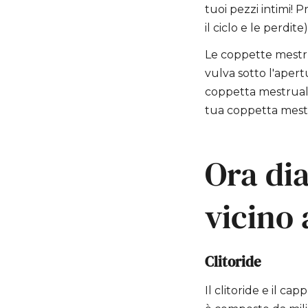
tuoi pezzi intimi! Pr
il ciclo e le perdite)
Le coppette mestr
vulva sotto l'apertu
coppetta mestruale 
tua coppetta mestr
Ora di
vicino 
Clitoride
Il clitoride e il c