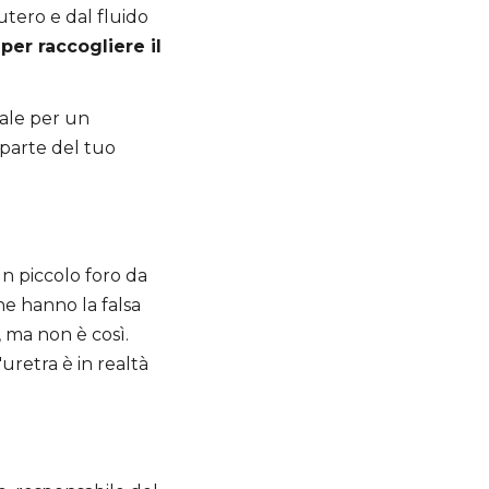
'utero e dal fluido
er raccogliere il
rale per un
 parte del tuo
un piccolo foro da
one hanno la falsa
 ma non è così.
uretra è in realtà