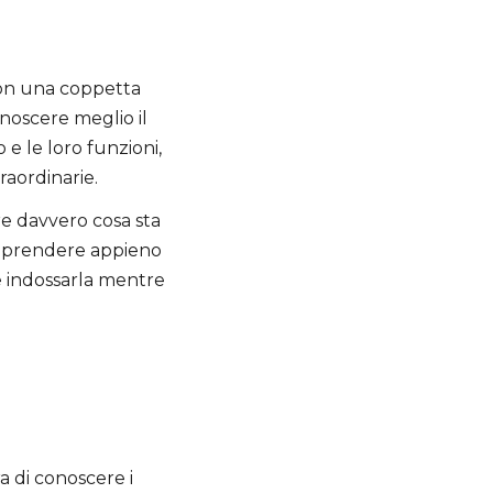
 con una coppetta
noscere meglio il
e le loro funzioni,
raordinarie.
re davvero cosa sta
comprendere appieno
 indossarla mentre
ra di conoscere i