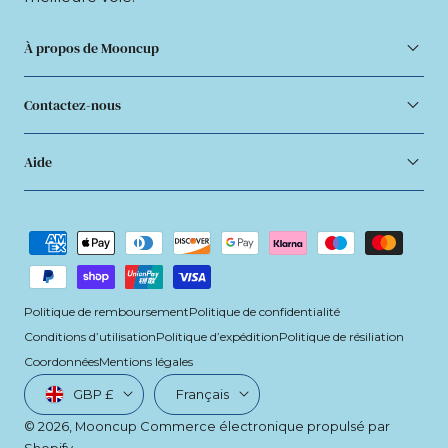
À propos de Mooncup
Contactez-nous
Aide
Modes
de
paiement
Politique de remboursement
Politique de confidentialité
Conditions d’utilisation
Politique d’expédition
Politique de résiliation
Coordonnées
Mentions légales
Pays/région
Langue
GBP £
Français
© 2026,
Mooncup
Commerce électronique propulsé par