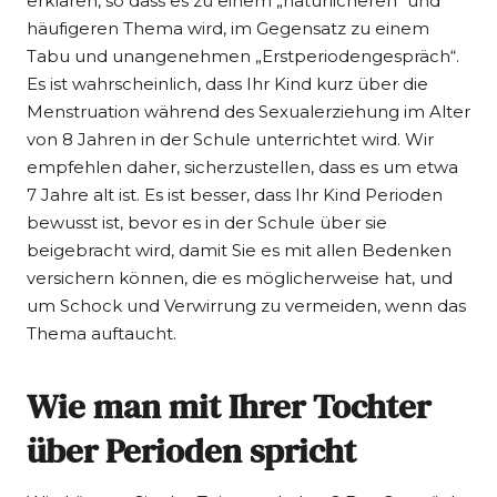
erklären, so dass es zu einem „natürlicheren“ und
häufigeren Thema wird, im Gegensatz zu einem
Tabu und unangenehmen „Erstperiodengespräch“.
Es ist wahrscheinlich, dass Ihr Kind kurz über die
Menstruation während des Sexualerziehung im Alter
von 8 Jahren in der Schule unterrichtet wird. Wir
empfehlen daher, sicherzustellen, dass es um etwa
7 Jahre alt ist. Es ist besser, dass Ihr Kind Perioden
bewusst ist, bevor es in der Schule über sie
beigebracht wird, damit Sie es mit allen Bedenken
versichern können, die es möglicherweise hat, und
um Schock und Verwirrung zu vermeiden, wenn das
Thema auftaucht.
Wie man mit Ihrer Tochter
über Perioden spricht