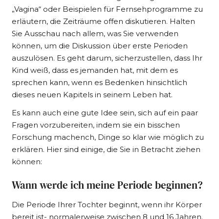
„Vagina“ oder Beispielen für Fernsehprogramme zu
erläutern, die Zeiträume offen diskutieren. Halten
Sie Ausschau nach allem, was Sie verwenden
können, um die Diskussion über erste Perioden
auszulösen. Es geht darum, sicherzustellen, dass Ihr
Kind weiß, dass es jemanden hat, mit dem es
sprechen kann, wenn es Bedenken hinsichtlich
dieses neuen Kapitels in seinem Leben hat.
Es kann auch eine gute Idee sein, sich auf ein paar
Fragen vorzubereiten, indem sie ein bisschen
Forschung machen
ch, Dinge so klar wie möglich zu
erklären. Hier sind einige, die Sie in Betracht ziehen
können:
Wann werde ich meine Periode beginnen?
Die Periode Ihrer Tochter beginnt, wenn ihr Körper
bereit ist- normalerweise zwischen 8 und 16 Jahren.