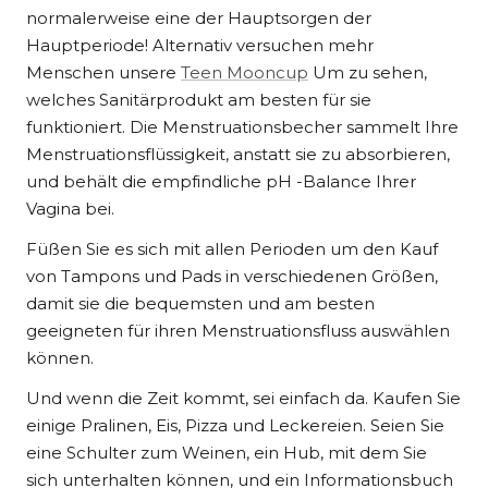
normalerweise eine der Hauptsorgen der
Hauptperiode! Alternativ versuchen mehr
Menschen unsere
Teen Mooncup
Um zu sehen,
welches Sanitärprodukt am besten für sie
funktioniert.
Die Menstruationsbecher sammelt Ihre
Menstruationsflüssigkeit, anstatt sie zu absorbieren,
und behält die empfindliche pH -Balance Ihrer
Vagina bei.
Füßen Sie es sich mit allen Perioden um den Kauf
von Tampons und Pads in verschiedenen Größen,
damit sie die bequemsten und am besten
geeigneten für ihren Menstruationsfluss auswählen
können.
Und wenn die Zeit kommt, sei einfach da. Kaufen Sie
einige Pralinen, Eis, Pizza und Leckereien. Seien Sie
eine Schulter zum Weinen, ein Hub, mit dem Sie
sich unterhalten können, und ein Informationsbuch