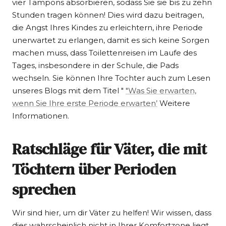
vier Tampons absorbieren, sodass Sie sie bis zu zehn
Stunden tragen können! Dies wird dazu beitragen,
die Angst Ihres Kindes zu erleichtern, ihre Periode
unerwartet zu erlangen, damit es sich keine Sorgen
machen muss, dass Toilettenreisen im Laufe des
Tages, insbesondere in der Schule, die Pads
wechseln. Sie können Ihre Tochter auch zum Lesen
unseres Blogs mit dem Titel "
"Was Sie erwarten,
wenn Sie Ihre erste Periode erwarten
’
Weitere
Informationen.
Ratschläge für Väter, die mit
Töchtern über Perioden
sprechen
Wir sind hier, um dir Väter zu helfen! Wir wissen, dass
dies wahrscheinlich nicht in Ihrer Komfortzone liegt,