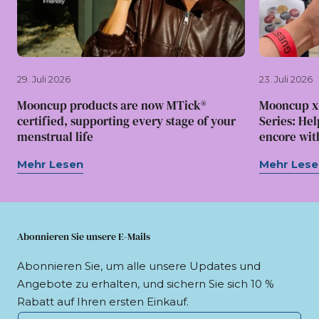
29. Juli 2026
23. Juli 2026
Mooncup products are now MTick®
Mooncup x
certified, supporting every stage of your
Series: Hel
menstrual life
encore wit
Mehr Lesen
Mehr Lese
Abonnieren Sie unsere E-Mails
Abonnieren Sie, um alle unsere Updates und
Angebote zu erhalten, und sichern Sie sich 10 %
Rabatt auf Ihren ersten Einkauf.