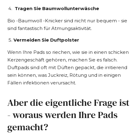
Tragen Sie Baumwollunterwäsche
Bio -Baumwoll -Knicker sind nicht nur bequem - sie
sind fantastisch für Atmungsaktivität.
Vermeiden Sie Duftpolster
Wenn Ihre Pads so riechen, wie sie in einen schicken
Kerzengeschäft gehören, machen Sie es falsch.
Duftpads sind oft mit Düften gepackt, die irritierend
sein können, was Juckreiz, Rötung und in einigen
Fällen infektionen verursacht.
Aber die eigentliche Frage ist
- woraus werden Ihre Pads
gemacht?