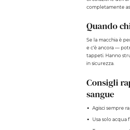
completamente asc
Quando chi
Se la macchia è pe
e c'è ancora — pot
tappeti. Hanno stru
in sicurezza.
Consigli ra
sangue
Agisci sempre ra
Usa solo acqua f