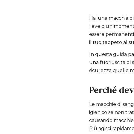
Hai una macchia di
lieve o un momento
essere permanenti.
il tuo tappeto al s
In questa guida p
una fuoriuscita di
sicurezza quelle m
Perché devi
Le macchie di sang
igienico se non tra
causando macchie p
Più agisci rapidam