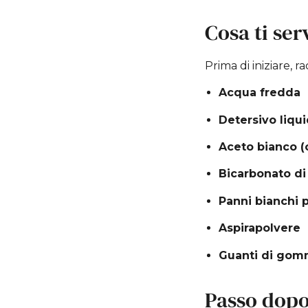
Cosa ti ser
Prima di iniziare, r
Acqua fredda
Detersivo liqu
Aceto bianco (
Bicarbonato di
Panni bianchi pu
Aspirapolvere
Guanti di gom
Passo dopo