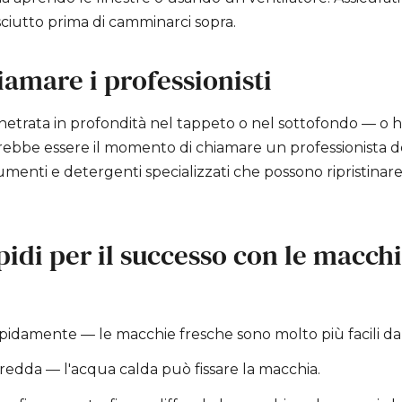
iutto prima di camminarci sopra.
amare i professionisti
netrata in profondità nel tappeto o nel sottofondo — o ha
rebbe essere il momento di chiamare un professionista del
menti e detergenti specializzati che possono ripristinar
pidi per il successo con le macchi
pidamente — le macchie fresche sono molto più facili da
redda — l'acqua calda può fissare la macchia.