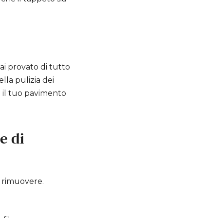
i provato di tutto
la pulizia dei
e il tuo pavimento
e di
 rimuovere.