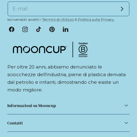
Iscrivendoti accetti i
Termini di Utilizzo
&
Politica sulla Privacy.
Facebook
Instagram
TikTok
Pinterest
LinkedIn
Per oltre 20 anni, abbiamo denunciato le
sciocchezze dell'industria, piene di plastica derivata
dal petrolio e irritanti, dimostrando che esiste un
modo migliore.
Informazioni su Mooncup
Contatti