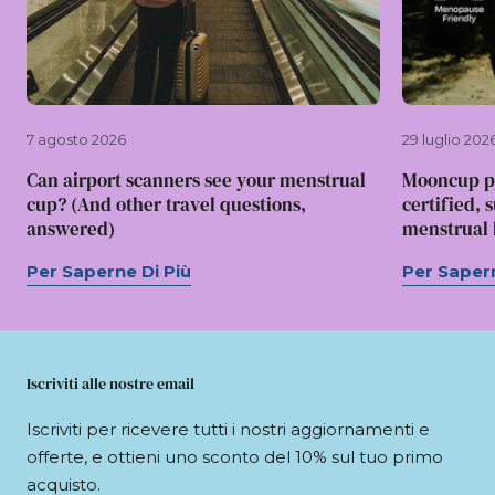
7 agosto 2026
29 luglio 202
Can airport scanners see your menstrual
Mooncup p
cup? (And other travel questions,
certified, 
answered)
menstrual l
Per Saperne Di Più
Per Sapern
Iscriviti alle nostre email
Iscriviti per ricevere tutti i nostri aggiornamenti e
offerte, e ottieni uno sconto del 10% sul tuo primo
acquisto.