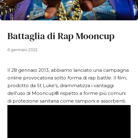
Battaglia di Rap Mooncup
6 gennaio 2022
Il 28 gennaio 2013, abbiamo lanciato una campagna
online provocatoria sotto forma di rap battle. Il film,
prodotto da St Luke’s, drammatizza i vantaggi
dell'uso di Mooncup® rispetto a forme più comuni
di protezione sanitaria come tamponi e assorbenti.